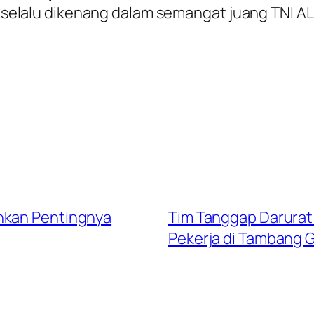
elalu dikenang dalam semangat juang TNI AL
nkan Pentingnya
Tim Tanggap Darurat
Pekerja di Tambang 