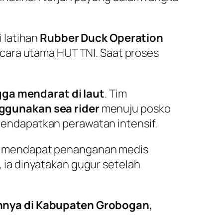
 latihan
Rubber Duck Operation
pacara utama HUT TNI. Saat proses
a mendarat di laut
. Tim
ggunakan sea rider
menuju posko
endapatkan perawatan intensif.
an mendapat penanganan medis
, ia dinyatakan gugur setelah
nya di Kabupaten Grobogan,