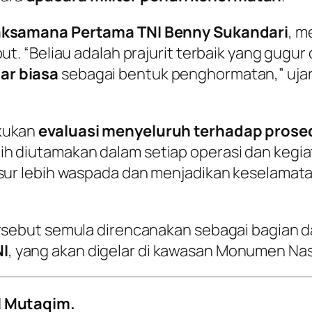
aksamana Pertama TNI Benny Sukandari
, m
ut. “Beliau adalah prajurit terbaik yang gugur
ar biasa
sebagai bentuk penghormatan,” ujar
akukan
evaluasi menyeluruh terhadap prosed
 diutamakan dalam setiap operasi dan kegiatan
sur lebih waspada dan menjadikan keselamatan
ersebut semula direncanakan sebagai bagian d
NI
, yang akan digelar di kawasan Monumen Nasi
l Mutaqim.