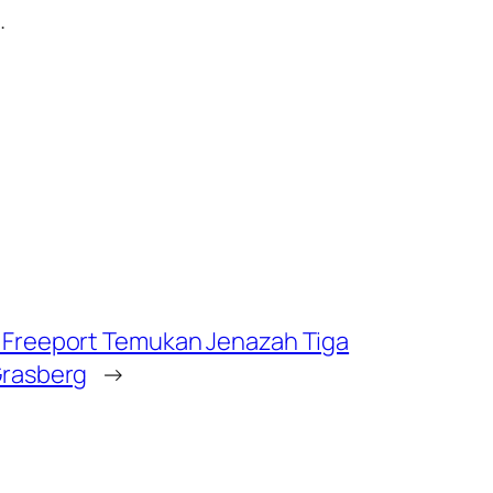
.
 Freeport Temukan Jenazah Tiga
Grasberg
→