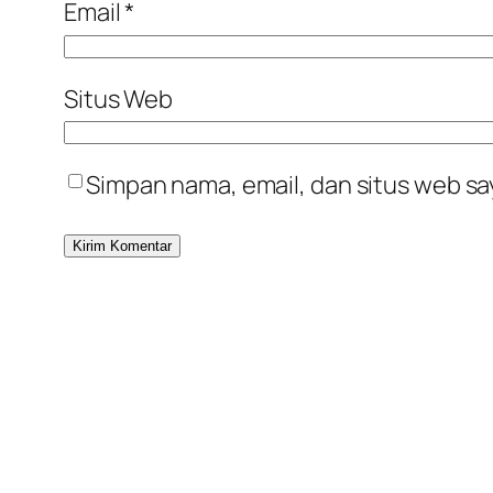
Email
*
Situs Web
Simpan nama, email, dan situs web sa