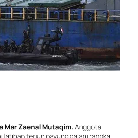
a Mar Zaenal Mutaqim.
Anggota
ni latihan terjun payung dalam rangka