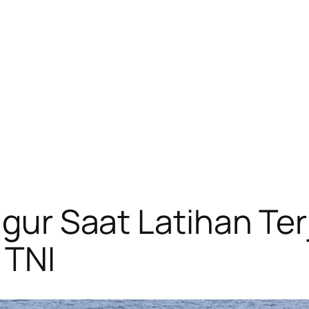
Gugur Saat Latihan Te
 TNI