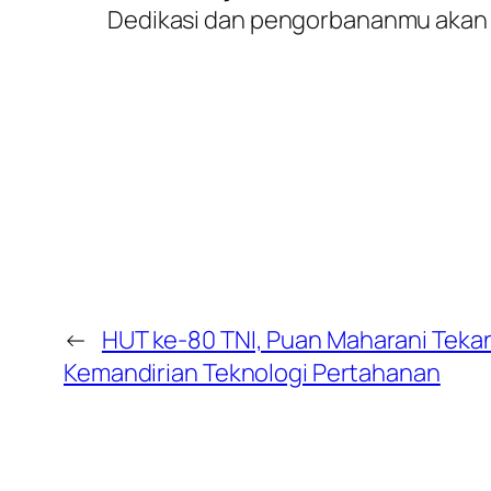
Dedikasi dan pengorbananmu akan s
←
HUT ke-80 TNI, Puan Maharani Teka
Kemandirian Teknologi Pertahanan