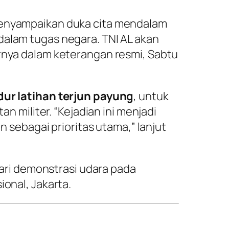
enyampaikan duka cita mendalam
 dalam tugas negara. TNI AL akan
nya dalam keterangan resmi, Sabtu
ur latihan terjun payung
, untuk
 militer. “Kejadian ini menjadi
 sebagai prioritas utama,” lanjut
ari demonstrasi udara pada
onal, Jakarta.