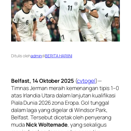
Ditulis oleh
admin
di
BERITA HARIINI
Belfast, 14 Oktober 2025
(
cvtogel
)—
Timnas Jerman meraih kemenangan tipis 1–0
atas Irlandia Utara dalam lanjutan kualifikasi
Piala Dunia 2026 zona Eropa. Gol tunggal
dalam laga yang digelar di Windsor Park,
Belfast. Tersebut dicetak oleh penyerang
muda
Nick Woltemade
, yang sekaligus