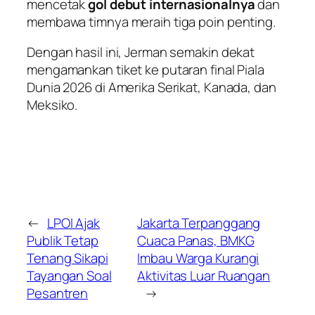
mencetak
gol debut internasionalnya
dan
membawa timnya meraih tiga poin penting.
Dengan hasil ini, Jerman semakin dekat
mengamankan tiket ke putaran final Piala
Dunia 2026 di Amerika Serikat, Kanada, dan
Meksiko.
←
LPOI Ajak
Jakarta Terpanggang
Publik Tetap
Cuaca Panas, BMKG
Tenang Sikapi
Imbau Warga Kurangi
Tayangan Soal
Aktivitas Luar Ruangan
Pesantren
→