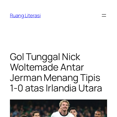
Lewati
ke
Ruang Literasi
konten
Gol Tunggal Nick
Woltemade Antar
Jerman Menang Tipis
1-0 atas Irlandia Utara