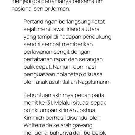
menjadi gol pertamanya bersama tim
nasional senior Jerman.
Pertandingan berlangsung ketat
sejak menit awal. Irlandia Utara
yang tampil di hadapan pendukung
sendiri sempat memberikan
perlawanan sengit dengan
pertahanan rapat dan serangan
balik cepat. Namun, dominasi
penguasaan bola tetap dikuasai
oleh anak asuh Julian Nagelsmann.
Kebuntuan akhirnya pecah pada
menit ke-31. Melalui situasi sepak
pojok, umpan kiriman Joshua
Kimmich berhasil disundul oleh
Woltemade ke arah gawang,
mengenai bahunya dan berbelok