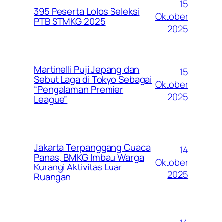
15
395 Peserta Lolos Seleksi
Oktober
PTB STMKG 2025
2025
Martinelli Puji Jepang dan
15
Sebut Laga di Tokyo Sebagai
Oktober
“Pengalaman Premier
2025
League”
Jakarta Terpanggang Cuaca
14
Panas, BMKG Imbau Warga
Oktober
Kurangi Aktivitas Luar
2025
Ruangan