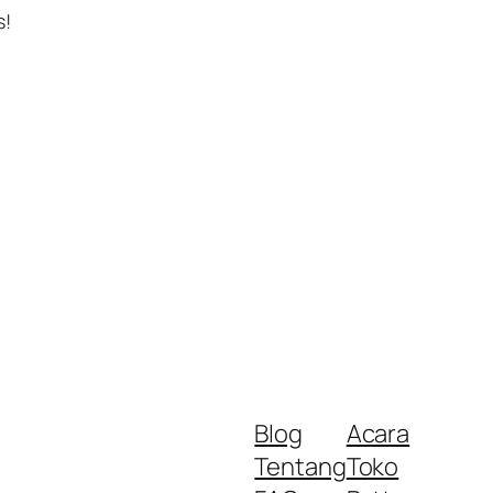
s!
Blog
Acara
Tentang
Toko