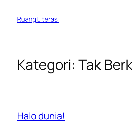
Lewati
ke
Ruang Literasi
konten
Kategori:
Tak Berk
Halo dunia!